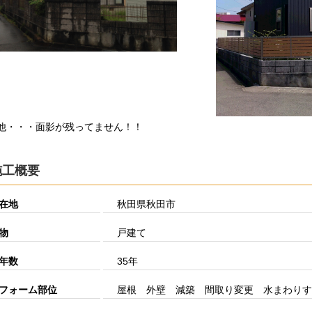
他・・・面影が残ってません！！
施工概要
在地
秋田県秋田市
物
戸建て
年数
35年
フォーム部位
屋根 外壁 減築 間取り変更 水まわりす