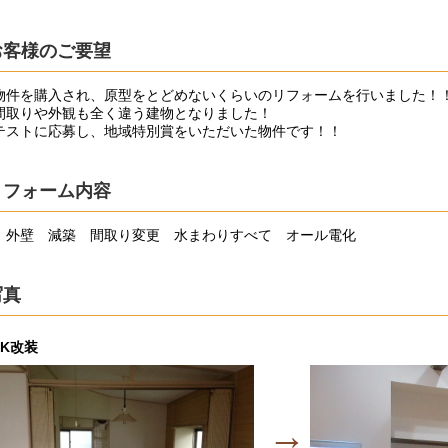
お客様のご要望
物件を購入され、原型をとどめないくらいのリフォームを行いました！
間取りや外観も全く違う建物となりました！
テストに応募し、地域特別賞をいただいた物件です！！
リフォーム内容
 外壁 減築 間取り変更 水まわりすべて オール電化
写真
DK改装