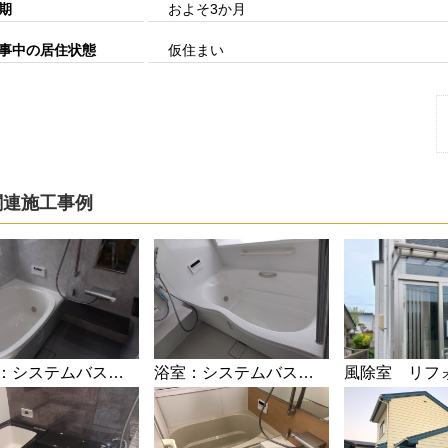
期
およそ3か月
事中の居住状態
仮住まい
関連施工事例
浴室：システムバスへリフォーム
浴室：システムバスへリフォーム
風除室 リフ