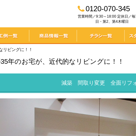
0120-070-345
ド
営業時間／9:30～18:00 定休日／
日・第2、第4木曜日
覧
商品情報一覧
チラシ一覧
スタ
的なリビングに！！
築35年のお宅が、近代的なリビングに！！
減築 間取り変更 全面リフ