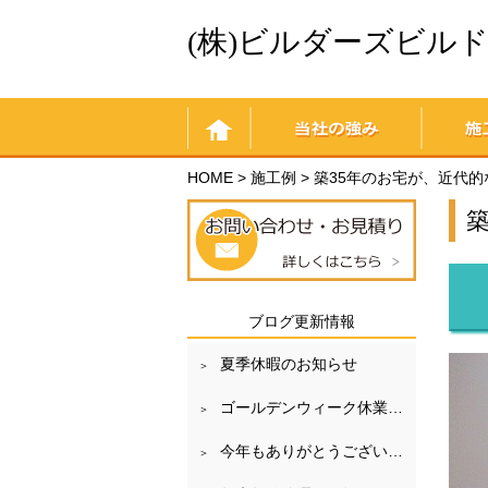
(株)ビルダーズビル
home
当社の強み
施工例一
HOME
>
施工例
>
築35年のお宅が、近代
ブログ更新情報
夏季休暇のお知らせ
ゴールデンウィーク休業のお知らせ
今年もありがとうございました