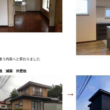
違う内装へと変わりました
観 減築 外壁他